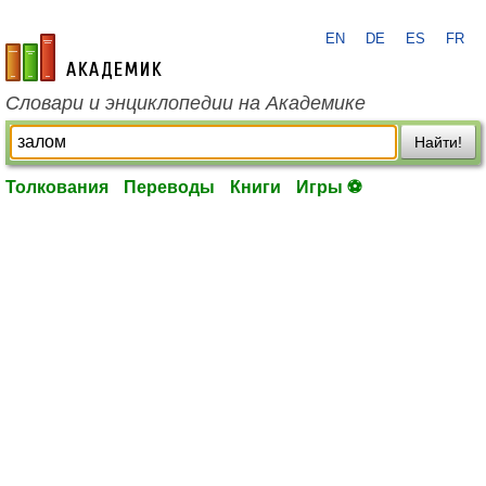
EN
DE
ES
FR
academic.ru
Словари и энциклопедии на Академике
Найти!
Толкования
Переводы
Книги
Игры ⚽